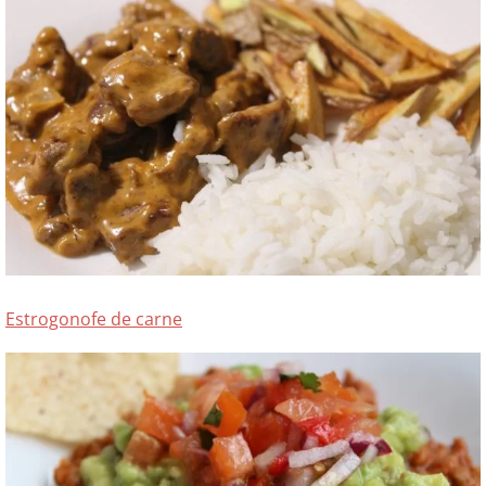
Estrogonofe de carne