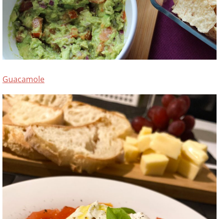
Guacamole