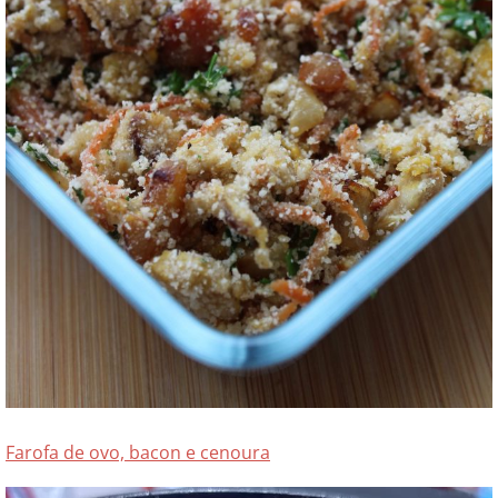
Farofa de ovo, bacon e cenoura