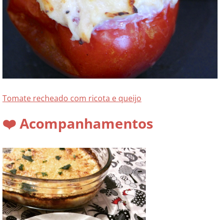
Tomate recheado com ricota e queijo
❤️ Acompanhamentos