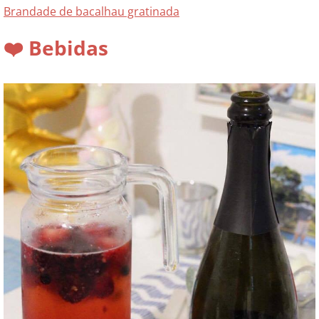
Brandade de bacalhau gratinada
❤️ Bebidas