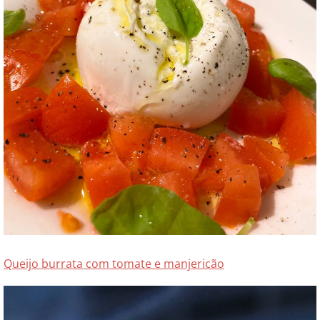
Queijo burrata com tomate e manjericão