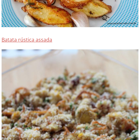
Batata rústica assada