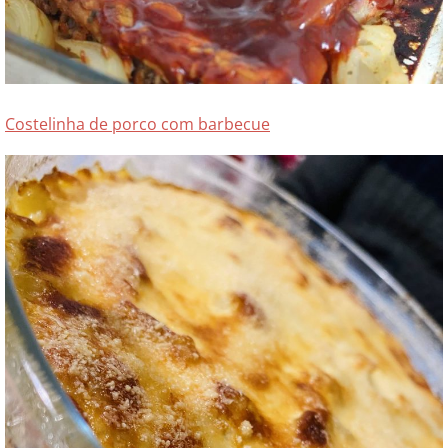
Costelinha de porco com barbecue