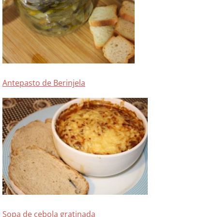
Antepasto de Berinjela
Sopa de cebola gratinada