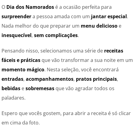
O
Dia dos Namorados
é a ocasião perfeita para
surpreender
a pessoa amada com um
jantar especial
.
Nada melhor do que preparar um
menu delicioso
e
inesquecível
,
sem complicações
.
Pensando nisso, selecionamos uma série de
receitas
fáceis e práticas
que vão transformar a sua noite em um
momento mágico
. Nesta seleção, você encontrará
entradas
,
acompanhamentos
,
pratos
principais
,
bebidas
e
sobremesas
que vão agradar todos os
paladares.
Espero que vocês gostem, para abrir a receita é só clicar
em cima da foto.