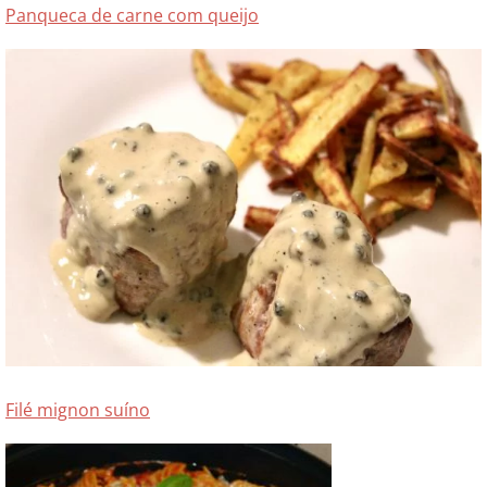
Panqueca de carne com queijo
Filé mignon suíno