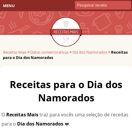
MENU
Receitas Mais
>
Datas comemorativas
>
Dia dos Namorados
>
Receitas
para o Dia dos Namorados
Receitas para o Dia dos
Namorados
O
Receitas Mais
traz para vocês uma seleção de receitas
para o
Dia dos Namorados
❤️.