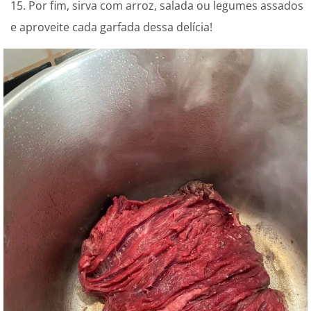
Por fim, sirva com arroz, salada ou legumes assados
e aproveite cada garfada dessa delícia!