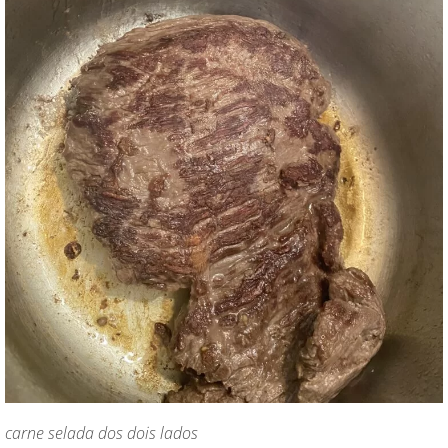
carne selada dos dois lados