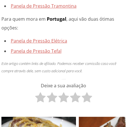
Panela de Pressão Tramontina
Para quem mora em
Portugal
, aqui vão duas ótimas
opções:
Panela de Pressão Elétrica
Panela de Pressão Tefal
Este artigo contém links de afiliado.
Podemos receber comissão caso você
compre através dele, sem custo adicional para você.
O que você achou disso?
Deixe a sua avaliação