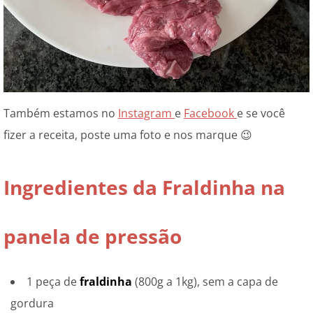
Também estamos no
Instagram
e
Facebook
e se você
fizer a receita, poste uma foto e nos marque 😉
Ingredientes da Fraldinha na
panela de pressão
1 peça de
fraldinha
(800g a 1kg), sem a capa de
gordura