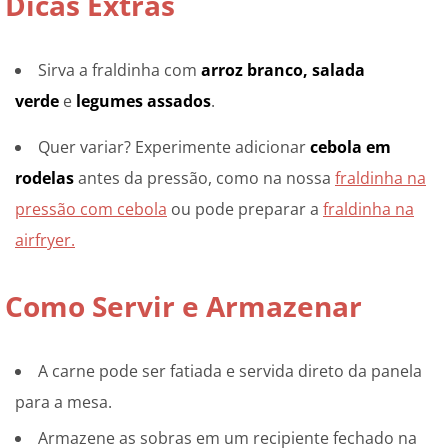
Dicas Extras
Sirva a fraldinha com
arroz branco, salada
verde
e
legumes assados
.
Quer variar? Experimente adicionar
cebola em
rodelas
antes da pressão, como na nossa
fraldinha na
pressão com cebola
ou pode preparar a
fraldinha na
airfryer.
Como Servir e Armazenar
A carne pode ser fatiada e servida direto da panela
para a mesa.
Armazene as sobras em um recipiente fechado na