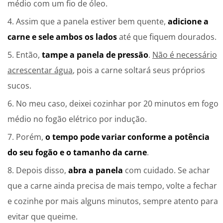
médio com um fio de óleo.
Assim que a panela estiver bem quente,
adicione a
carne e sele ambos os lados
até que fiquem dourados.
Então,
tampe a panela de pressão
.
Não é necessário
acrescentar água
, pois a carne soltará seus próprios
sucos.
No meu caso, deixei cozinhar por 20 minutos em fogo
médio no fogão elétrico por indução.
Porém,
o tempo pode variar conforme a potência
do seu fogão e o tamanho da carne
.
Depois disso,
abra a panela
com cuidado. Se achar
que a carne ainda precisa de mais tempo, volte a fechar
e cozinhe por mais alguns minutos, sempre atento para
evitar que queime.