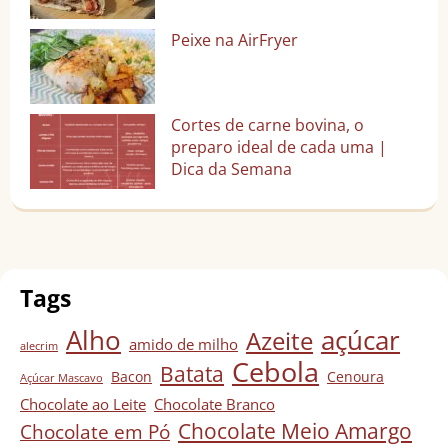
Peixe na AirFryer
Cortes de carne bovina, o
preparo ideal de cada uma |
Dica da Semana
Tags
Alho
açúcar
Azeite
amido de milho
alecrim
Cebola
Batata
Bacon
Cenoura
Açúcar Mascavo
Chocolate ao Leite
Chocolate Branco
Chocolate Meio Amargo
Chocolate em Pó