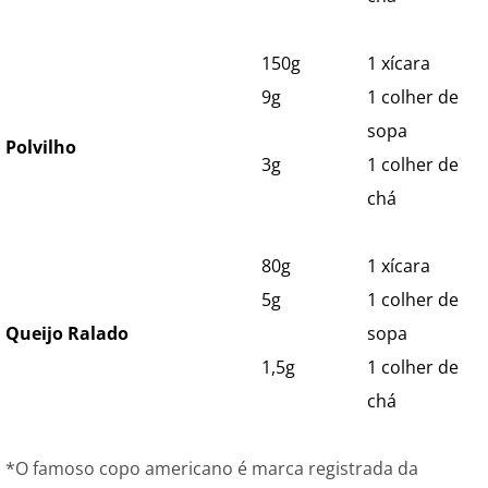
150g
1 xícara
9g
1 colher de
sopa
Polvilho
3g
1 colher de
chá
80g
1 xícara
5g
1 colher de
Queijo Ralado
sopa
1,5g
1 colher de
chá
*O famoso copo americano é marca registrada da