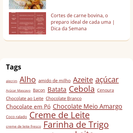
Cortes de carne bovina, o
preparo ideal de cada uma |
Dica da Semana
Tags
Alho
açúcar
Azeite
amido de milho
alecrim
Cebola
Batata
Bacon
Cenoura
Açúcar Mascavo
Chocolate ao Leite
Chocolate Branco
Chocolate Meio Amargo
Chocolate em Pó
Creme de Leite
Coco ralado
Farinha de Trigo
creme de leite fresco