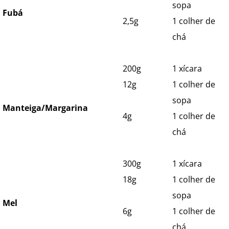
sopa
Fubá
2,5g
1 colher de
chá
200g
1 xícara
12g
1 colher de
sopa
Manteiga/Margarina
4g
1 colher de
chá
300g
1 xícara
18g
1 colher de
sopa
Mel
6g
1 colher de
chá