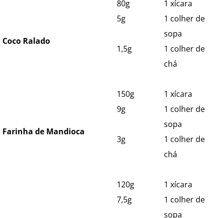
80g
1 xícara
5g
1 colher de
sopa
Coco Ralado
1,5g
1 colher de
chá
150g
1 xícara
9g
1 colher de
sopa
Farinha de Mandioca
3g
1 colher de
chá
120g
1 xícara
7,5g
1 colher de
sopa