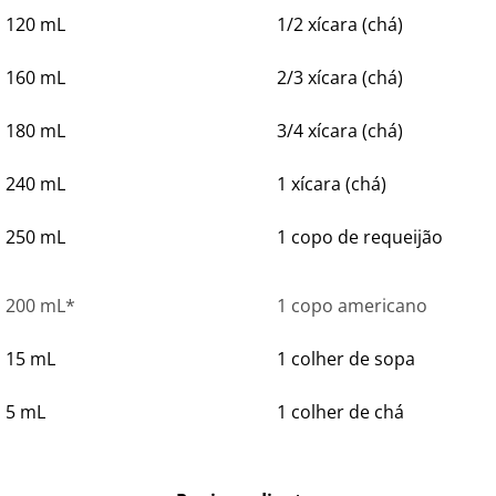
120 mL
1/2 xícara (chá)
160 mL
2/3 xícara (chá)
180 mL
3/4 xícara (chá)
240 mL
1 xícara (chá)
250 mL
1 copo de requeijão
200 mL*
1 copo americano
15 mL
1 colher de sopa
5 mL
1 colher de chá