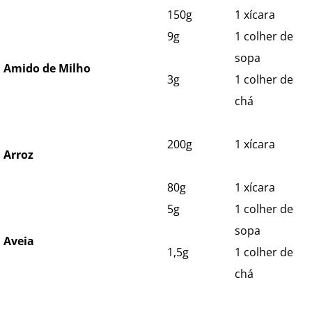
150g
1 xícara
9g
1 colher de
sopa
Amido de Milho
3g
1 colher de
chá
200g
1 xícara
Arroz
80g
1 xícara
5g
1 colher de
sopa
Aveia
1,5g
1 colher de
chá