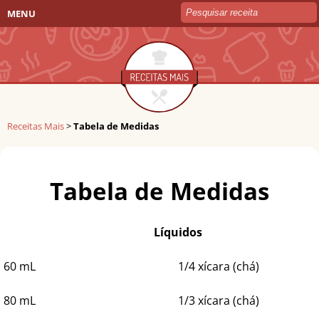
MENU
Receitas Mais
>
Tabela de Medidas
Tabela de Medidas
Líquidos
60 mL
1/4 xícara (chá)
80 mL
1/3 xícara (chá)