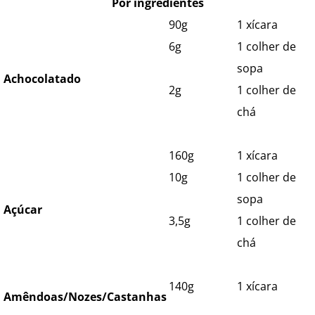
Por ingredientes
90g
1 xícara
6g
1 colher de
sopa
Achocolatado
2g
1 colher de
chá
160g
1 xícara
10g
1 colher de
sopa
Açúcar
3,5g
1 colher de
chá
140g
1 xícara
Amêndoas/Nozes/Castanhas