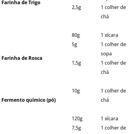
Farinha de Trigo
2,5g
1 colher de
chá
80g
1 xícara
5g
1 colher de
sopa
Farinha de Rosca
1,5g
1 colher de
chá
10g
1 colher de
Fermento químico (pó)
chá
120g
1 xícara
7,5g
1 colher de