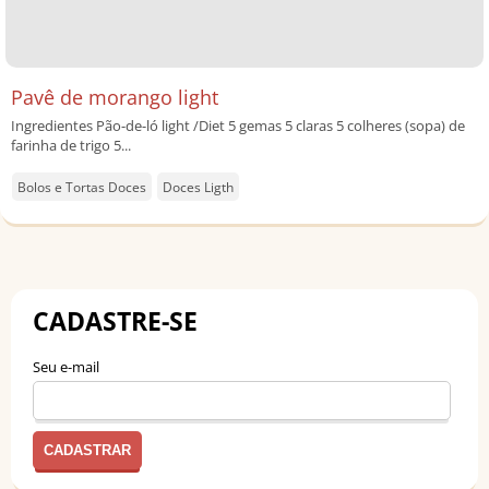
Pavê de morango light
Ingredientes Pão-de-ló light /Diet 5 gemas 5 claras 5 colheres (sopa) de
farinha de trigo 5...
Bolos e Tortas Doces
Doces Ligth
CADASTRE-SE
Seu e-mail