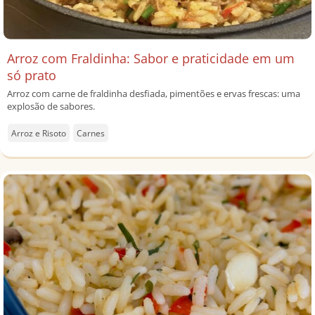
Arroz com Fraldinha: Sabor e praticidade em um
só prato
Arroz com carne de fraldinha desfiada, pimentões e ervas frescas: uma
explosão de sabores.
Arroz e Risoto
Carnes