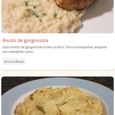
Risoto de gorgonzola
Este risotto de gorgonzola é bem prático. Para acompanhar preparei
um medalhão suíno.
Arroz e Risoto