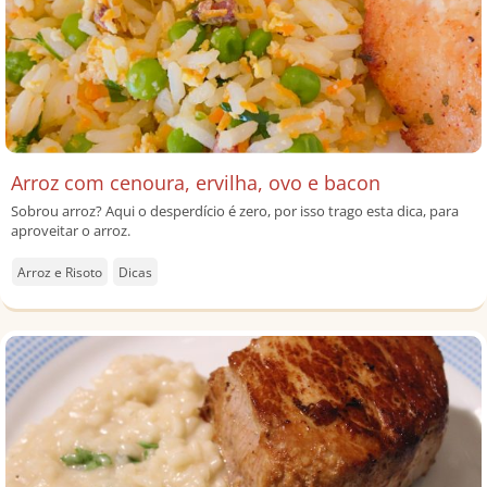
Arroz com cenoura, ervilha, ovo e bacon
Sobrou arroz? Aqui o desperdício é zero, por isso trago esta dica, para
aproveitar o arroz.
Arroz e Risoto
Dicas