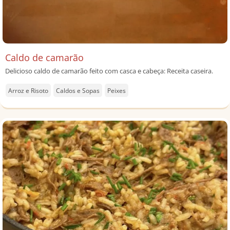
Caldo de camarão
Delicioso caldo de camarão feito com casca e cabeça: Receita caseira.
Arroz e Risoto
Caldos e Sopas
Peixes