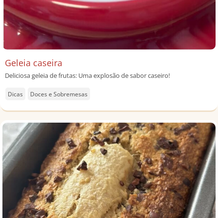
Geleia caseira
Deliciosa geleia de frutas: Uma explosão de sabor caseiro!
Dicas
Doces e Sobremesas