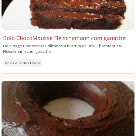
Bolo ChocoMousse Fleischamann com ganache
Hoje trago uma receita utilizando a mistura de Bolo ChocoMousse
Fleischmann com ganache
Bolos e Tortas Doces