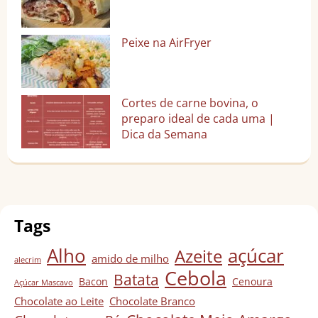
Peixe na AirFryer
Cortes de carne bovina, o
preparo ideal de cada uma |
Dica da Semana
Tags
Alho
açúcar
Azeite
amido de milho
alecrim
Cebola
Batata
Bacon
Cenoura
Açúcar Mascavo
Chocolate ao Leite
Chocolate Branco