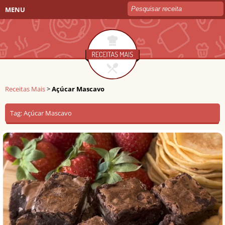
MENU
Receitas Mais
>
Açúcar Mascavo
Tag:
Açúcar Mascavo