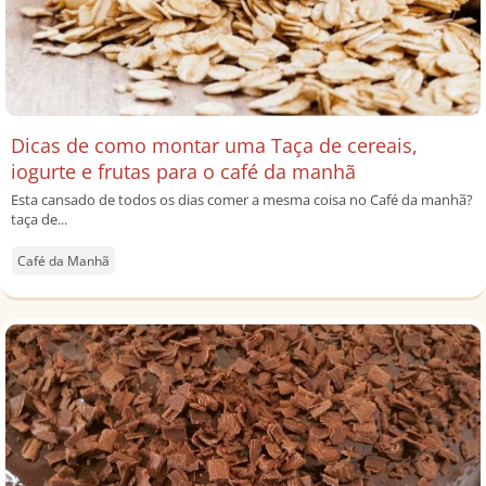
Dicas de como montar uma Taça de cereais,
iogurte e frutas para o café da manhã
Esta cansado de todos os dias comer a mesma coisa no Café da manhã?
taça de...
Café da Manhã