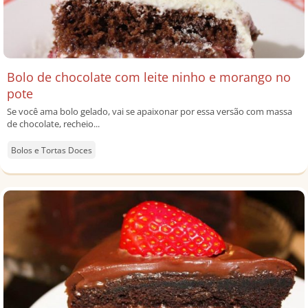
Bolo de chocolate com leite ninho e morango no
pote
Se você ama bolo gelado, vai se apaixonar por essa versão com massa
de chocolate, recheio...
Bolos e Tortas Doces