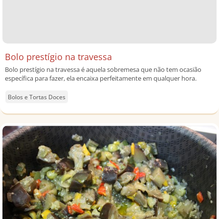
Bolo prestígio na travessa
Bolo prestígio na travessa é aquela sobremesa que não tem ocasião
específica para fazer, ela encaixa perfeitamente em qualquer hora.
Bolos e Tortas Doces