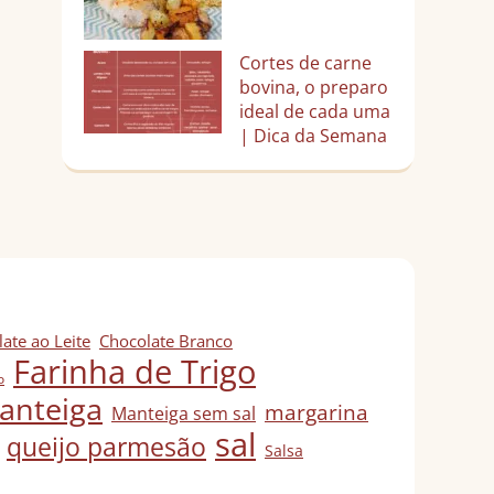
Cortes de carne
bovina, o preparo
ideal de cada uma
| Dica da Semana
ate ao Leite
Chocolate Branco
Farinha de Trigo
o
anteiga
margarina
Manteiga sem sal
sal
queijo parmesão
Salsa