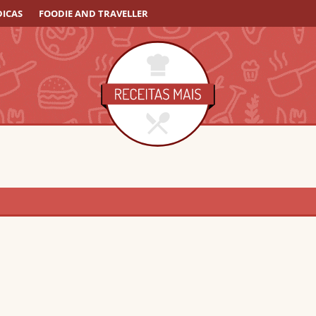
DICAS
FOODIE AND TRAVELLER