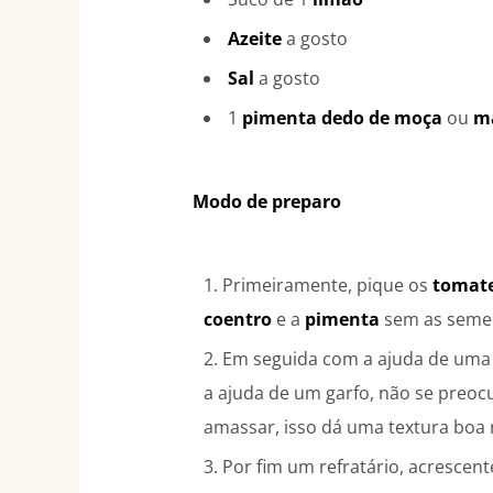
Azeite
a gosto
Sal
a gosto
1
pimenta dedo de moça
ou
ma
Modo de preparo
Primeiramente, pique os
tomat
coentro
e a
pimenta
sem as seme
Em seguida com a ajuda de uma 
a ajuda de um garfo, não se preoc
amassar, isso dá uma textura boa n
Por fim um refratário, acrescent