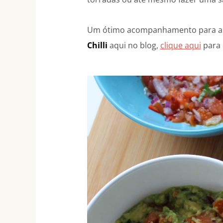
Um ótimo acompanhamento para 
Chilli
aqui no blog,
clique aqui
para 