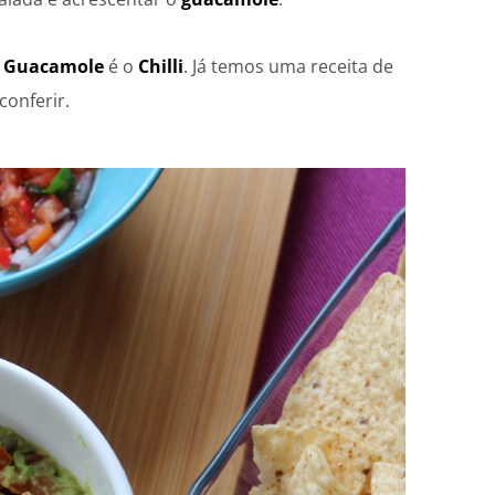
a
Guacamole
é o
Chilli
. Já temos uma receita de
conferir.