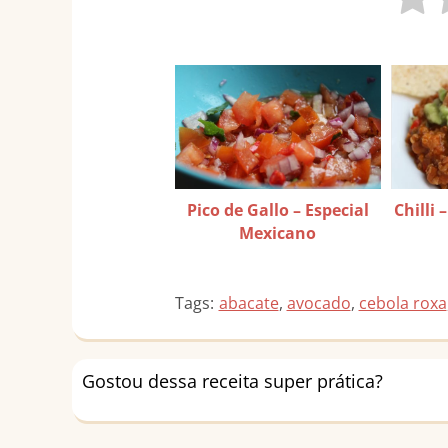
Pico de Gallo – Especial
Chilli 
Mexicano
Tags:
abacate
,
avocado
,
cebola roxa
Gostou dessa receita super prática?