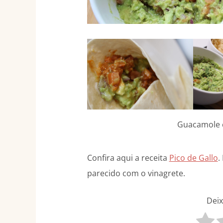
Guacamole c
Confira aqui a receita
Pico de Gallo
.
parecido com o vinagrete.
Deix