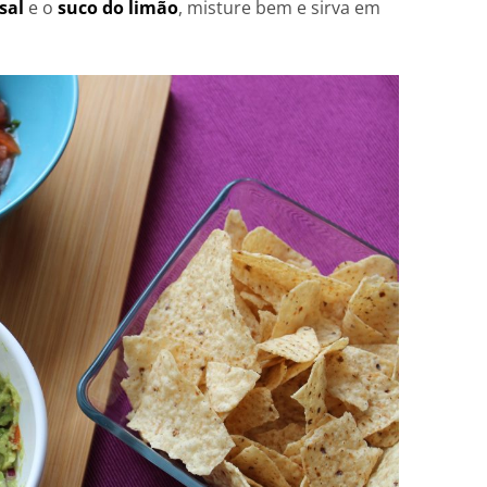
sal
e o
suco do limão
, misture bem e sirva em