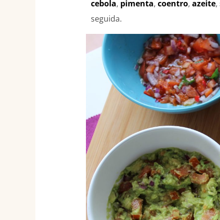
cebola
,
pimenta
,
coentro
,
azeite
,
seguida.