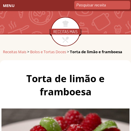
MENU
Receitas Mais
>
Bolos e Tortas Doces
>
Torta de limão e framboesa
Torta de limão e
framboesa