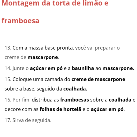
Montagem da torta de limão e
framboesa
Com a massa base pronta, voc
ê vai preparar o
creme de
mascarpone
.
Junte o
açúcar em pó
e a
baunilha
ao
mascarpone.
Coloque uma camada do
creme de mascarpone
sobre a base, seguido da
coalhada.
Por fim,
distribua as
framboesas
sobre a
coalhada
e
decore com as
folhas de hortelã
e o
açúcar em pó
.
Sirva de seguida.