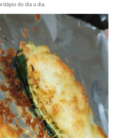
rdápio do dia a dia.