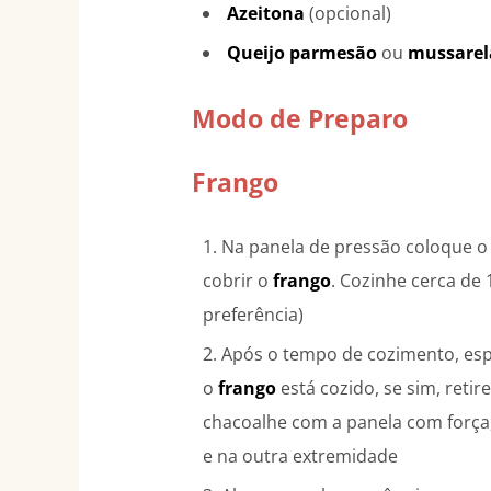
Azeitona
(opcional)
Queijo parmesão
ou
mussarel
Modo de Preparo
Frango
Na panela de pressão coloque 
cobrir o
frango
. Cozinhe cerca de
preferência)
Após o tempo de cozimento, espe
o
frango
está cozido, se sim, retir
chacoalhe com a panela com força
e na outra extremidade