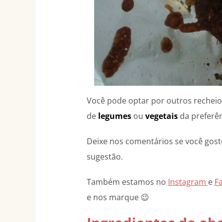
Você pode optar por outros reche
de
legumes
ou
vegetais
da preferên
Deixe nos comentários se você gost
sugestão.
Também estamos no
Instagram
e
F
e nos marque 😉