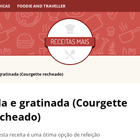
DICAS
FOODIE AND TRAVELLER
gratinada (Courgette recheado)
a e gratinada (Courgette
echeado)
 esta receita é uma ótima opção de refeição