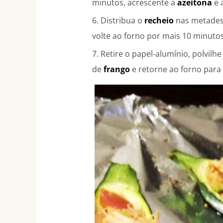
minutos, acrescente a
azeitona
e 
Distribua o
recheio
nas metade
volte ao forno por mais 10 minutos
Retire o papel-alumínio, polvilhe
de
frango
e retorne ao forno para 