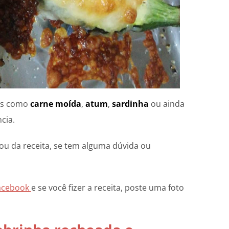
ios como
carne moída
,
atum
,
sardinha
ou ainda
cia.
ou da receita, se tem alguma dúvida ou
acebook
e se você fizer a receita, poste uma foto