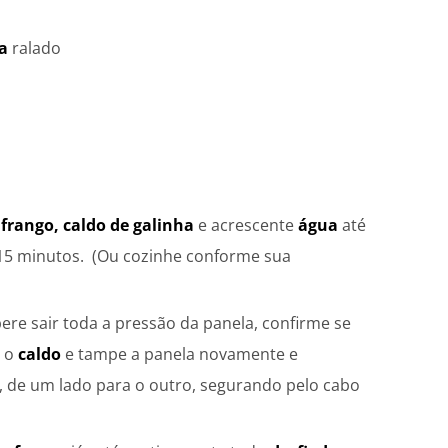
a
ralado
o
frango,
caldo de galinha
e acrescente
água
até
 15 minutos. (Ou cozinhe conforme sua
re sair toda a pressão da panela, confirme se
e o
caldo
e tampe a panela novamente e
, de um lado para o outro, segurando pelo cabo